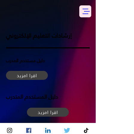
إرشادات التعليم الإلكتروني
دليل مستخدم المدرب
اقرا امزيد
دليل المستخدم المتدرب
اقرا امزيد
©
2019 - 2022
by SAUDI ENTERTAINMENT ACADEMY