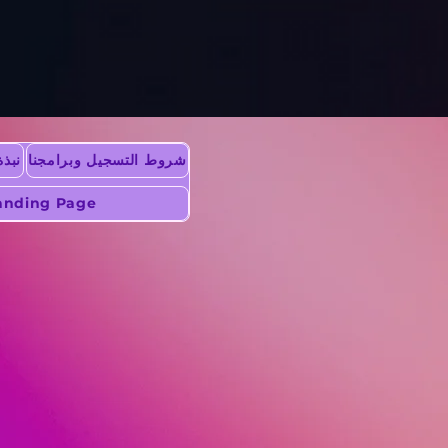
شروط التسجيل وبرامجنا
نبذة
anding Page