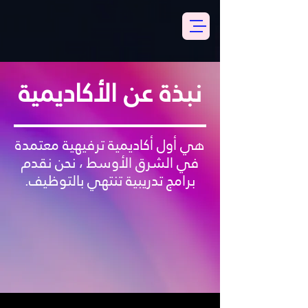
نبذة عن الأكاديمية
هي أول أكاديمية ترفيهية معتمدة
في الشرق الأوسط ، نحن نقدم
برامج تدريبية تنتهي بالتوظيف.