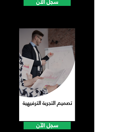
سجل الآن
تصميم التجربة الترفيهية
سجل الآن