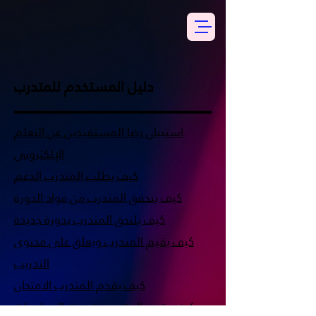
دليل المستخدم للمتدرب
استبيان رضا المستفيدين عن التعلم
الإلكتروني
كيف يطلب المتدرب الدعم
كيف يتحقق المتدرب من مواد الدورة
كيف يلتحق المتدرب بدورة جديدة
كيف يقيم المتدرب ويعلق على محتوى
التدريب
كيف يقدم المتدرب الامتحان
كيف يقوم المتدرب بتحديث المعلومات