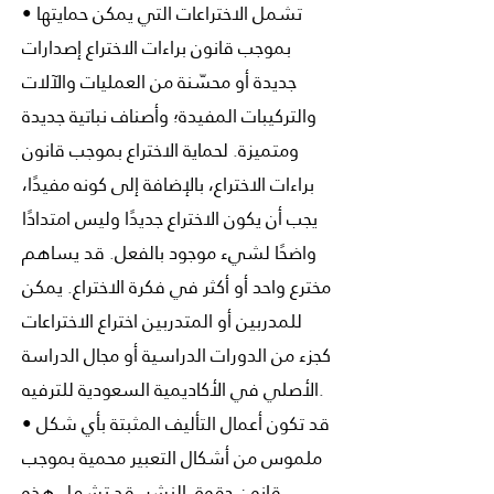
• تشمل الاختراعات التي يمكن حمايتها
بموجب قانون براءات الاختراع إصدارات
جديدة أو محسّنة من العمليات والآلات
والتركيبات المفيدة؛ وأصناف نباتية جديدة
ومتميزة. لحماية الاختراع بموجب قانون
براءات الاختراع، بالإضافة إلى كونه مفيدًا،
يجب أن يكون الاختراع جديدًا وليس امتدادًا
واضحًا لشيء موجود بالفعل. قد يساهم
مخترع واحد أو أكثر في فكرة الاختراع. يمكن
للمدربين أو المتدربين اختراع الاختراعات
كجزء من الدورات الدراسية أو مجال الدراسة
الأصلي في الأكاديمية السعودية للترفيه.
• قد تكون أعمال التأليف المثبتة بأي شكل
ملموس من أشكال التعبير محمية بموجب
قانون حقوق النشر. قد تشمل هذه