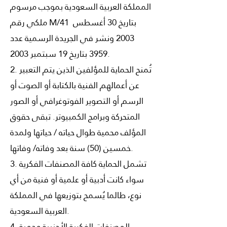
المملكة العربية السعودية بموجب مرسوم
ملكي رقم M/41 بتاريخ 30 أغسطس
2003 ونشر في الجريدة الرسمية عدد
3959 بتاريخ 19 سبتمبر 2003.
2. تُمنح الحماية للمؤلفين الذين يتم التعبير
عن أعمالهم الفنية بالكتابة أو الصوت أو
الرسم أو التصوير الفوتوغرافي أو الصور
المتحركة وبرامج الكمبيوتر. تبقى حقوق
المؤلف محمية طوال حياته / حياتها ولمدة
خمسين (50) سنة بعد وفاته/ وفاتها.
3. تشمل الحماية كافة المصنفات الفكرية
سواء كانت أدبية أو علمية أو فنية من أي
نوع، طالما يُسمح بتوزيعها في المملكة
العربية السعودية.
4. المصنفات الفكرية الأجنبية محمية