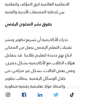
الاتفاقية العالمية لحق المؤلف واتفاقية
برن لحماية المصنفات الأدبية والفنية.
حقوق نشر المحتوى الرقمي
تدرك الأكاديمية أن تسريع تطوير ونشر
تقنيات التعلم الرقمي يجعل من الممكن
اتباع نهج جديدة لتعليم طلابنا. قد يتفاعل
هؤلاء الطلاب مع الأكاديمية بشكل حصري،
وفي بعض الحالات، بشكل غير متزامن، من
خلال الوسائل الرقمية. يتطلب تطوير
واعتماد مواد تعليمية رقمية متطورة
استخدام منصة التعلم عبر الإنترنت
بالإضافة إلى وقت وجهد كبير من قبل
أعضاء هيئة التدريس. من خلال تبني هذه