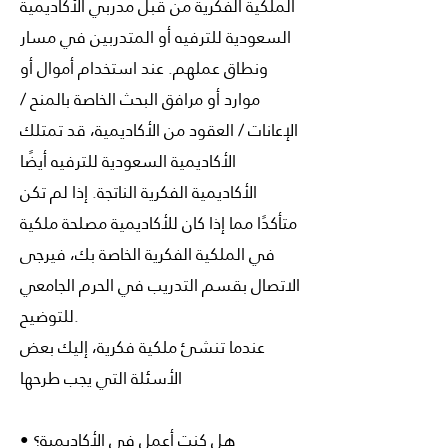
الملكية الفكرية من قبل مدربي الأكاديمية
السعودية للترفيه أو المتدربين في مسار
ونطاق عملهم. عند استخدام أموال أو
موارد أو مرافق البحث الخاصة بالمنح /
الإعانات / العقود من الأكاديمية، قد تمتلك
الأكاديمية السعودية للترفيه أيضًا
الأكاديمية الفكرية الناتجة. إذا لم تكن
متأكدًا مما إذا كان للأكاديمية مصلحة ملكية
في الملكية الفكرية الخاصة بك، فيرجى
الاتصال بقسم التدريب في الحرم الجامعي
للتوضيح.
عندما تنشئ ملكية فكرية، إليك بعض
الأسئلة التي يجب طرحها
• هل كنت أعمل في الأكاديمية؟