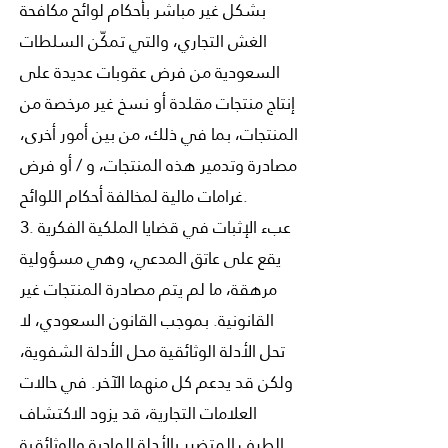
بشكل غير مباشر بأحكام لوائح مكافحة
الغش التجاري، والتي تمكّن السلطات
السعودية من فرض عقوبات عديدة على
إنتاج منتجات مقلدة أو نسخ غير مرخصة من
المنتجات، بما في ذلك، من بين أمور أخرى،
مصادرة وتدمير هذه المنتجات، و / أو فرض
غرامات مالية لمخالفة أحكام اللوائح.
3. عبء الإثبات في قضايا الملكية الفكرية
يقع على عاتق المدعي، وهي مسؤولية
مرهقة، ما لم يتم مصادرة المنتجات غير
القانونية. بموجب القانون السعودي، لا
تحل الأدلة الوثائقية محل الأدلة الشفوية،
ولكن قد يدعم كل منهما الآخر. في حالات
العلامات التجارية، قد يزود الاكتشاف
الطرف المتضرر بالأدلة المادية والوثائقية