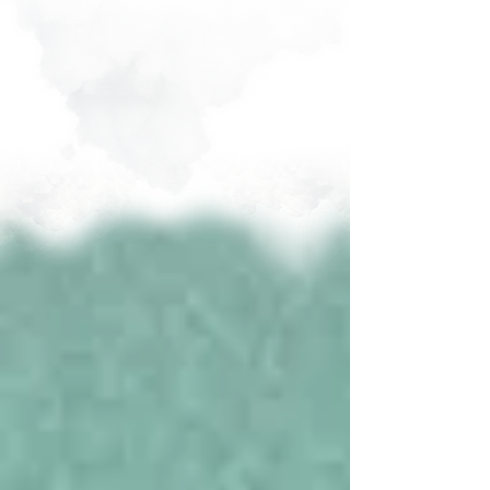
بالشراكة مع جهات توظيف رائدة في
قطاع الترفية