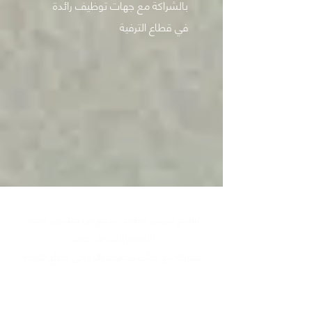
بالشراكة مع جهات توظيف رائدة
في قطاع الترفية
"برنامج تدريبي معتمد، بدعم من صندوق تنمية
الموارد البشرية “هدف
بالشراكة مع جهات توظيف رائدة في قطاع الترفية