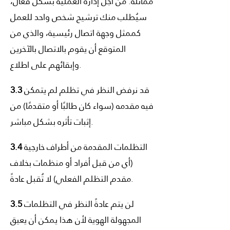
مماثلة. من أجل إدارة العملية بشكل فعال،
سيُطلب منك ترشيح شخص واحد للعمل
كممثل وجهة اتصال رئيسية، والذي من
المتوقع أن يقوم بالاتصال بالآخرين
وإبقائهم على اطلاع.
قد نرفض النظر في تظلم لم يتمكن
3.3
فيه مقدمه (سواء كان طالبًا أو متقدمًا) من
إثبات تأثره بشكل مباشر.
التظلمات المقدمة من أطراف خارجية
3.4
(أي من قبل أفراد أو منظمات بخلاف
مقدم التظلم الفعلي) لا تُقبل عادةً.
لن يتم عادةً النظر في التظلمات
3.5
المجهولة الهوية لأن هذا يمكن أن يعيق