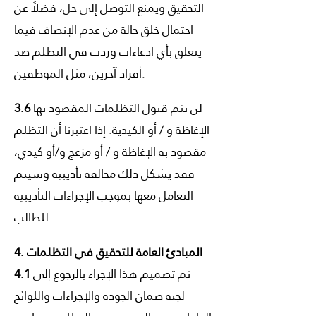
التحقيق ويمنع التوصل إلى حل، فضلاً عن
احتمال خلق حالة من عدم الإنصاف فيما
يتعلق بأي ادعاءات وردت في التظلم ضد
أفراد آخرين، مثل الموظفين.
لن يتم قبول التظلمات المقصود بها
3.6
الإغاظة و / أو الكيدية. إذا اعتبرنا أن التظلم
مقصود به الإغاظة و / أو مزعج و/أو كيدي،
فقد يشكل ذلك مخالفة تأديبية وسيتم
التعامل معها بموجب الإجراءات التأديبية
للطالب.
4. المبادئ العامة للتحقيق في التظلمات
تم تصميم هذا الإجراء بالرجوع إلى
4.1
لجنة ضمان الجودة والإجراءات واللوائح