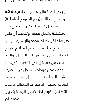
info@saea.sa
لمكتب التسجيل، عبر
ينبغي لك إكمال نموذج التظلم
6.2 6.2
الرسمي للطالب (راجع النموذج أدناه 8.1)
بتفاصيل كافية لتمكين التحقيق في
المشكلة بشكل صحيح، وتقديم أي دليل
ذي صلة لكل تظلم محدد والإشارة إلى أي
علاج مطلوب. سيتم استلام نموذج
التظلمات من قبل موظف السجل، والذي
سيعمل كمحقق في القضية. في حالة
عدم تمكن موظف السجل من التصرف
بشأن التظلم (على سبيل المثال بسبب
الغياب المطول أو تضارب المصالح أو جدية
التظلم)، تقوم لجنة ضمان الجودة بتعيين
محقق آخر.