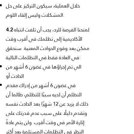
خلال العملية، سيكون التركيز على حل
المشكلات وليس إلقاء اللوم.
لمنحنا الفرصة للرد، يجب أن تلفت انتباه
4.2
الأكاديمية إلى تظلمك في أقرب وقت
ممكن بعد وقوع الحوادث المعنية. سنحقق
في العادة فقط في التظلمات التالية:
الي تم إجراؤها في غضون 6 أشهر من
الحادث أو
في غضون 6 أشهر من إدراك مقدم
التظلم أن لديه سببًا للتظلم، طالما أن
ذلك لا يزيد عن 12 شهرًا بعد الحادث نفسه
وتقدم دليلًا على سبب عدم قدرتك على
إثارة الأمر في وقت أقرب. ولن يتم عادةً
النظر في التظلمات المستلمة بعد أكثر