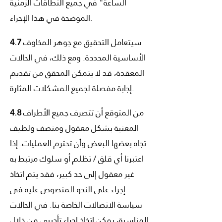
الساعة" في جميع النطاقات الزمنية
الموضحة في هذا الإجراء.
سيتعامل التحقيق مع جوهر المخاوف
4.7
الأساسية المحددة. ومع ذلك، في الحالات
المعقدة، قد لا يتمكن المحقق من تقديم
إجابة مفصلة لجميع المشكلات المثارة.
من المتوقع أن تتصرف جميع الأطراف
4.8
المعنية بشكل معقول ومنصف ولطيف
تجاه بعضها البعض وأن تحترم العمليات. إذا
اعتبرنا أي قلق / تظلم أو سلوك مرتبط به
غير معقول إلى حد كبير، فقد يتم اتخاذ
إجراء على النحو المنصوص عليه في
سياسة الاتصالات الخاصة بنا. في الحالات
المناسبة، يمكن اتخاذ إجراء تأديبي من خلال