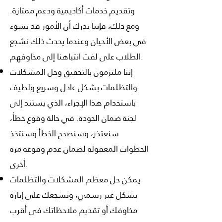
وتقديم خدمات أكاديمية ودعم ممتازة.
ومع ذلك، فإننا ندرك أن الأمور قد تسوء
في بعض الأحيان وعندما يحدث ذلك نشجع
الطلاب على لفت انتباهنا إلى مخاوفهم.
إننا ملتزمون بالتحقيق وحل المشكلات
والتظلمات بشكل عادل وسريع ولطيف
باستخدام هذا الإجراء، الذي يستند إلى
لجنة ضمان الجودة. في حالة وقوع خطأ،
سنعتذر، وسنصحح الخطأ وسنتخذ
الخطوات المعقولة لضمان عدم وقوعه مرة
أخرى.
يمكن حل معظم المشكلات والتظلمات
بشكل غير رسمي، ونشجعك على إثارة
مخاوفك أو تقديم ملاحظاتك في أقرب