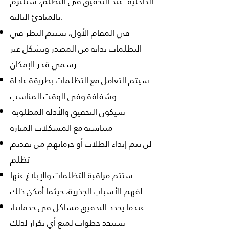
الداخلية. عند التحقيق في التظلم، سنلتزم
بالمبادئ التالية:
في المقام الأول، سيتم النظر في
التظلمات بداية من المصدر وبشكل غير
رسمي قدر الإمكان
سيتم التعامل مع التظلمات بطريقة عادلة
وشفافة وفي الوقت المناسب
سيكون التحقيق والأدلة المطلوبة
متناسبة مع المشكلات المثارة
لن يتم إيذاء الطلاب أو حرمانهم من تقديم
تظلم
ستتم مراقبة التظلمات والإبلاغ عنها
لفهم الأسباب الجذرية، حيثما أمكن ذلك
عندما يحدد التحقيق مشاكل في خدماتنا،
سنتخذ خطوات لمنع أي تكرار لذلك